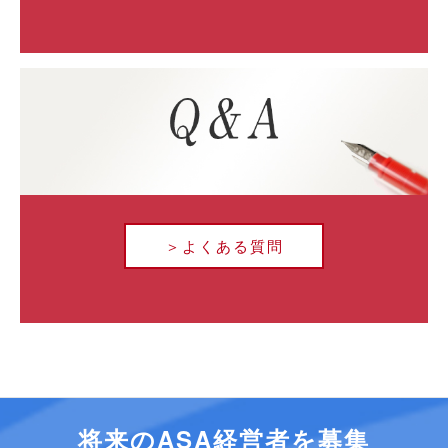
＞よくある質問
将来のASA経営者を募集