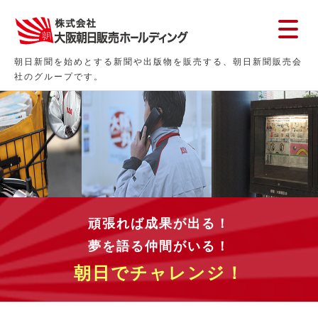
朝日新聞を始めとする新聞や出版物を販売する、朝日新聞販売会
社のグループです。
頑張れば成果が出る！
夢を語る仲間がいる！
朝日でチャレンジ！