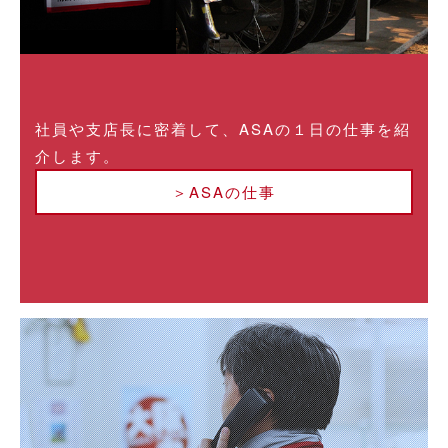
社員や支店長に密着して、ASAの１日の仕事を紹
介します。
＞ASAの仕事