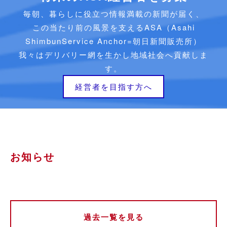
毎朝、暮らしに役立つ情報満載の新聞が届く、
この当たり前の風景を支えるASA（Asahi
ShimbunService Anchor=朝日新聞販売所）
我々はデリバリー網を生かし地域社会へ貢献しま
す。
経営者を目指す方へ
お知らせ
過去一覧を見る